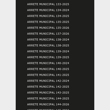
ARRETE MUNICIPAL 133-2025
ARRETE MUNICIPAL 134-2024
ARRETE MUNICIPAL 134-2025
ARRETE MUNICIPAL 135-2025
ARRETE MUNICIPAL 135-2026
ARRETE MUNICIPAL 137-2026
ARRETE MUNICIPAL 138-2024
ARRETE MUNICIPAL 138-2025
ARRETE MUNICIPAL 139-2024
ARRETE MUNICIPAL 139-2025
ARRETE MUNICIPAL 140-2024
ARRETE MUNICIPAL 140-2025
ARRETE MUNICIPAL 141-2025
ARRETE MUNICIPAL 142-2024
ARRETE MUNICIPAL 142-2025
ARRETE MUNICIPAL 143-2025
ARRETE MUNICIPAL 144-2025
ARRETE MUNICIPAL 144-2026