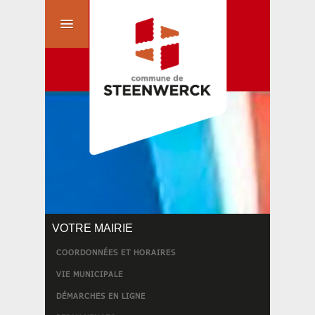
VOTRE MAIRIE
COORDONNÉES ET HORAIRES
VIE MUNICIPALE
DÉMARCHES EN LIGNE