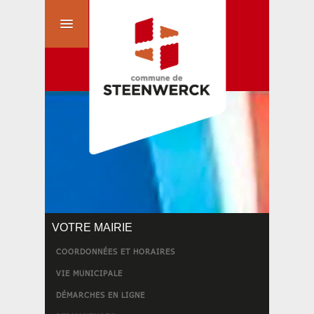
VOTRE MAIRIE
COORDONNÉES ET HORAIRES
VIE MUNICIPALE
DÉMARCHES EN LIGNE