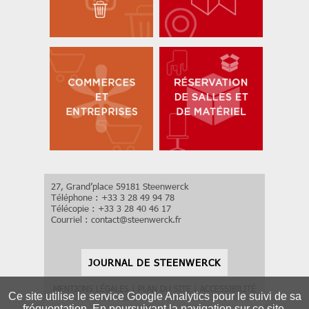
27, Grand’place 59181 Steenwerck
Téléphone : +33 3 28 49 94 78
Télécopie : +33 3 28 40 46 17
Courriel :
contact
@
steenwerck.fr
JOURNAL DE STEENWERCK
MENTIONS LÉGALES
|
PLAN DU SITE
|
ACCESSIBILITÉ
Ce site utilise le service Google Analytics pour le suivi de sa
fréquentation. En poursuivant la navigation sur ce site,