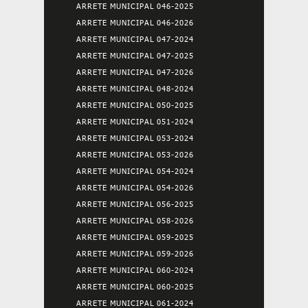
ARRETE MUNICIPAL 046-2025
ARRETE MUNICIPAL 046-2026
ARRETE MUNICIPAL 047-2024
ARRETE MUNICIPAL 047-2025
ARRETE MUNICIPAL 047-2026
ARRETE MUNICIPAL 048-2024
ARRETE MUNICIPAL 050-2025
ARRETE MUNICIPAL 051-2024
ARRETE MUNICIPAL 053-2024
ARRETE MUNICIPAL 053-2026
ARRETE MUNICIPAL 054-2024
ARRETE MUNICIPAL 054-2026
ARRETE MUNICIPAL 056-2025
ARRETE MUNICIPAL 058-2026
ARRETE MUNICIPAL 059-2025
ARRETE MUNICIPAL 059-2026
ARRETE MUNICIPAL 060-2024
ARRETE MUNICIPAL 060-2025
ARRETE MUNICIPAL 061-2024