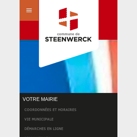
VOTRE MAIRIE
COORDONNÉES ET HORAIRES
VIE MUNICIPALE
DÉMARCHES EN LIGNE