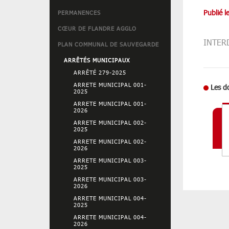
Publié l
PERMANENCES
CŒUR DE FLANDRE AGGLO
INTER
PLAN COMMUNAL DE SAUVEGARDE
ARRÊTÉS MUNICIPAUX
ARRÊTÉ 279-2025
ARRETE MUNICIPAL 001-
Les d
2025
ARRETE MUNICIPAL 001-
2026
ARRETE MUNICIPAL 002-
2025
ARRETE MUNICIPAL 002-
2026
ARRETE MUNICIPAL 003-
2025
ARRETE MUNICIPAL 003-
2026
ARRETE MUNICIPAL 004-
2025
ARRETE MUNICIPAL 004-
2026