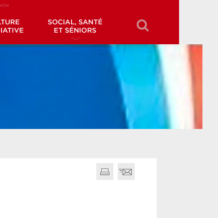
erche