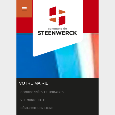
VOTRE MAIRIE
COORDONNÉES ET HORAIRES
VIE MUNICIPALE
DÉMARCHES EN LIGNE