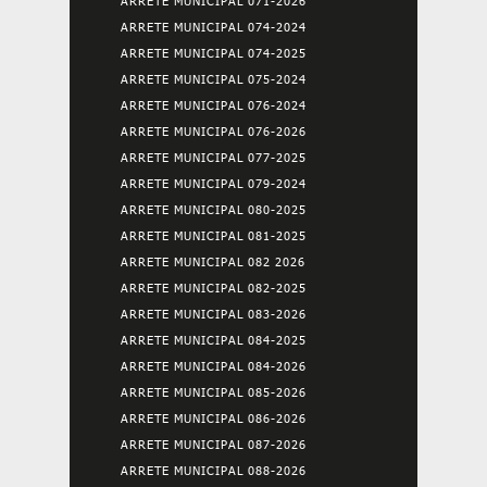
ARRETE MUNICIPAL 071-2026
ARRETE MUNICIPAL 074-2024
ARRETE MUNICIPAL 074-2025
ARRETE MUNICIPAL 075-2024
ARRETE MUNICIPAL 076-2024
ARRETE MUNICIPAL 076-2026
ARRETE MUNICIPAL 077-2025
ARRETE MUNICIPAL 079-2024
ARRETE MUNICIPAL 080-2025
ARRETE MUNICIPAL 081-2025
ARRETE MUNICIPAL 082 2026
ARRETE MUNICIPAL 082-2025
ARRETE MUNICIPAL 083-2026
ARRETE MUNICIPAL 084-2025
ARRETE MUNICIPAL 084-2026
ARRETE MUNICIPAL 085-2026
ARRETE MUNICIPAL 086-2026
ARRETE MUNICIPAL 087-2026
ARRETE MUNICIPAL 088-2026