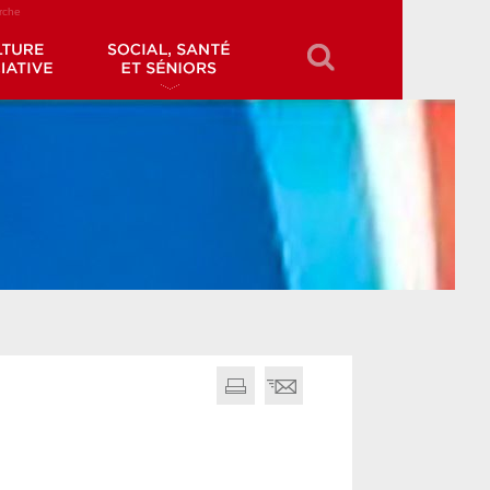
erche