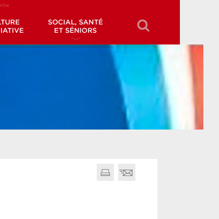
erche