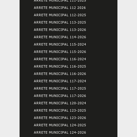
ARRETE MUNICIPAL 111-2025
ARRETE MUNICIPAL 112 2026
ARRETE MUNICIPAL 112-2025
ARRETE MUNICIPAL 113-2025
ARRETE MUNICIPAL 113-2026
ARRETE MUNICIPAL 114-2026
ARRETE MUNICIPAL 115-2024
ARRETE MUNICIPAL 115-2026
ARRETE MUNICIPAL 116-2024
ARRETE MUNICIPAL 116-2025
ARRETE MUNICIPAL 116-2026
ARRETE MUNICIPAL 117-2024
ARRETE MUNICIPAL 117-2025
ARRETE MUNICIPAL 117-2026
ARRETE MUNICIPAL 120-2024
ARRETE MUNICIPAL 123-2025
ARRETE MUNICIPAL 123-2026
ARRETE MUNICIPAL 124-2025
ARRETE MUNICIPAL 124-2026