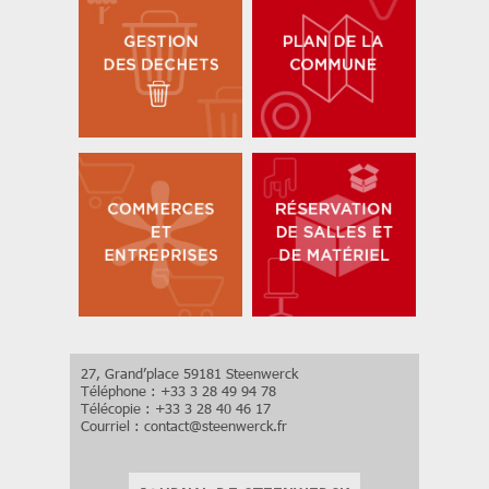
27, Grand’place 59181 Steenwerck
Téléphone : +33 3 28 49 94 78
Télécopie : +33 3 28 40 46 17
Courriel :
contact
@
steenwerck.fr