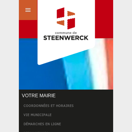
VOTRE MAIRIE
COORDONNÉES ET HORAIRES
VIE MUNICIPALE
DÉMARCHES EN LIGNE