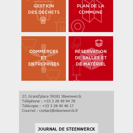
27, Grand’place 59181 Steenwerck
Téléphone : +33 3 28 49 94 78
Télécopie : +33 3 28 40 46 17
Courriel :
contact
@
steenwerck.fr
JOURNAL DE STEENWERCK