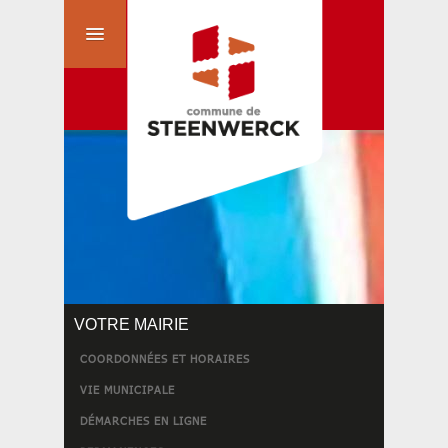
VOTRE MAIRIE
COORDONNÉES ET HORAIRES
VIE MUNICIPALE
DÉMARCHES EN LIGNE