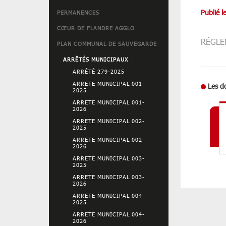
Publié l
PERMANENCES
CŒUR DE FLANDRE AGGLO
RÉGLE
PLAN COMMUNAL DE SAUVEGARDE
ARRÊTÉS MUNICIPAUX
ARRÊTÉ 279-2025
ARRETE MUNICIPAL 001-
Les d
2025
ARRETE MUNICIPAL 001-
2026
ARRETE MUNICIPAL 002-
2025
ARRETE MUNICIPAL 002-
2026
ARRETE MUNICIPAL 003-
2025
ARRETE MUNICIPAL 003-
2026
ARRETE MUNICIPAL 004-
2025
ARRETE MUNICIPAL 004-
2026