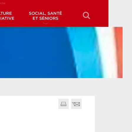
erche