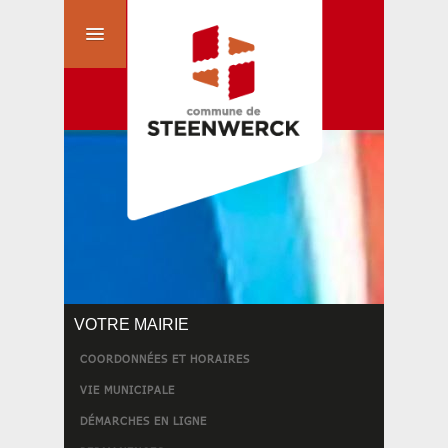
VOTRE MAIRIE
COORDONNÉES ET HORAIRES
VIE MUNICIPALE
DÉMARCHES EN LIGNE