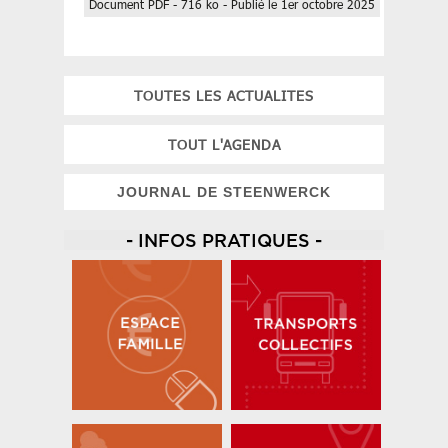
Document PDF - 716 ko - Publié le 1er octobre 2025
TOUTES LES ACTUALITES
TOUT L'AGENDA
JOURNAL DE STEENWERCK
- INFOS PRATIQUES -