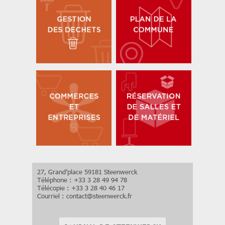
27, Grand’place 59181 Steenwerck
Téléphone : +33 3 28 49 94 78
Télécopie : +33 3 28 40 46 17
Courriel :
contact
@
steenwerck.fr