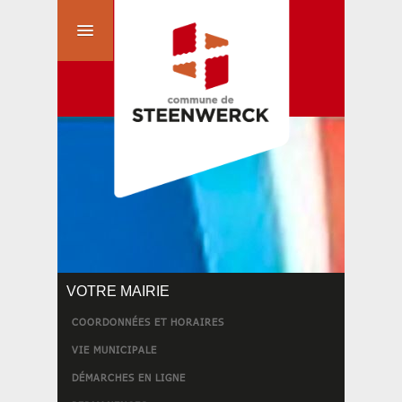
VOTRE MAIRIE
COORDONNÉES ET HORAIRES
VIE MUNICIPALE
DÉMARCHES EN LIGNE