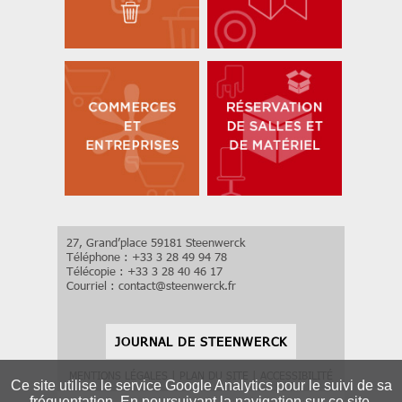
27, Grand’place 59181 Steenwerck
Téléphone : +33 3 28 49 94 78
Télécopie : +33 3 28 40 46 17
Courriel :
contact
@
steenwerck.fr
JOURNAL DE STEENWERCK
MENTIONS LÉGALES
|
PLAN DU SITE
|
ACCESSIBILITÉ
Ce site utilise le service Google Analytics pour le suivi de sa
fréquentation. En poursuivant la navigation sur ce site,