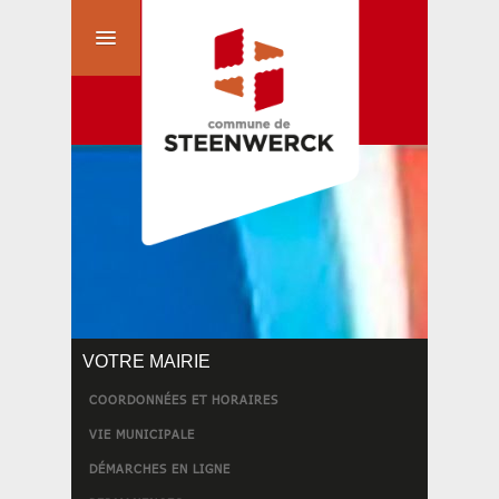
VOTRE MAIRIE
COORDONNÉES ET HORAIRES
VIE MUNICIPALE
DÉMARCHES EN LIGNE