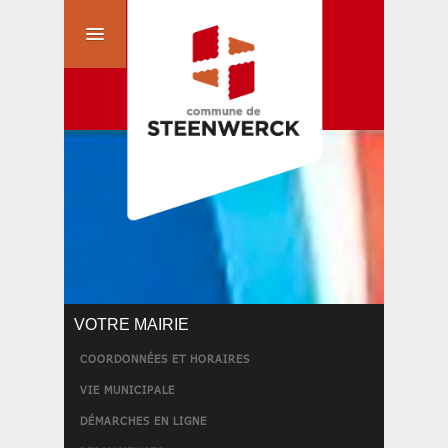
VOTRE MAIRIE
COORDONNÉES ET HORAIRES
VIE MUNICIPALE
DÉMARCHES EN LIGNE