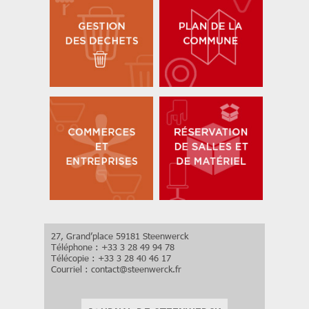
27, Grand’place 59181 Steenwerck
Téléphone : +33 3 28 49 94 78
Télécopie : +33 3 28 40 46 17
Courriel :
contact
@
steenwerck.fr