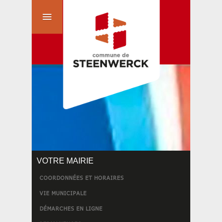
VOTRE MAIRIE
COORDONNÉES ET HORAIRES
VIE MUNICIPALE
DÉMARCHES EN LIGNE