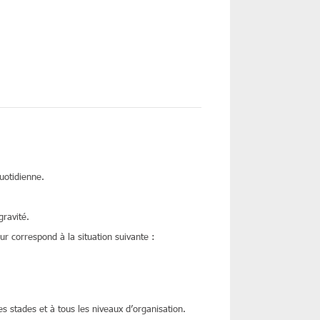
uotidienne.
gravité.
ur correspond à la situation suivante :
 stades et à tous les niveaux d’organisation.