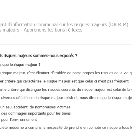
nt d’information communal sur les risques majeurs (DICRIM)
s majeurs - Apprenons les bons réflexes
ls risques majeurs sommes-nous exposés ?
e que le risque majeur ?
u risque majeur, c’est éliminer d’emblée de notre propos les risques de la vie q
er critère qui caractérise le risque majeur est que celui-ci n’est pas fréquent.
ème critère qui distingue les risques courants du risque majeur est celui de la 
 diverses définitions du risque majeur existent, nous dirons que le risque maje
un seul accident, de nombreuses victimes
 des dommages importants pour les biens
 pour l’environnement
ciété moderne a compris la nécessité de prendre en compte ce risque à tous les