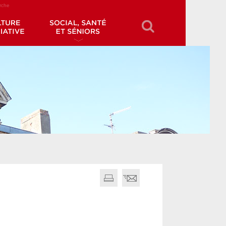
erche