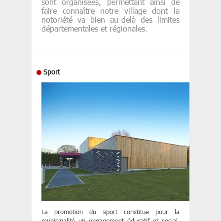
sont organisées, permettant ainsi de
faire connaître notre village dont la
notoriété va bien au-delà des limites
départementales et régionales.
Sport
La promotion du sport constitue pour la
municipalité un engagement éducatif et social,