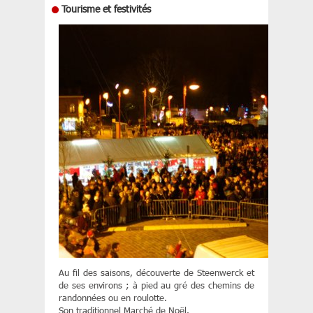
Tourisme et festivités
Au fil des saisons, découverte de Steenwerck et
de ses environs ; à pied au gré des chemins de
randonnées ou en roulotte.
Son traditionnel Marché de Noël.