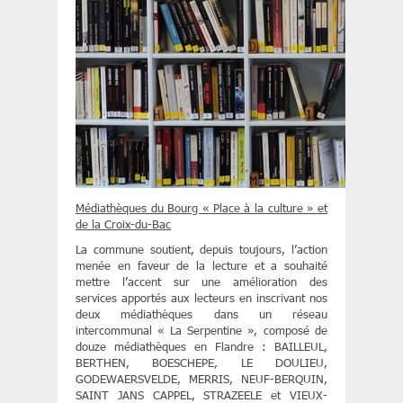
Médiathèques du Bourg « Place à la culture » et
de la Croix-du-Bac
La commune soutient, depuis toujours, l’action
menée en faveur de la lecture et a souhaité
mettre l’accent sur une amélioration des
services apportés aux lecteurs en inscrivant nos
deux médiathèques dans un réseau
intercommunal « La Serpentine », composé de
douze médiathèques en Flandre : BAILLEUL,
BERTHEN, BOESCHEPE, LE DOULIEU,
GODEWAERSVELDE, MERRIS, NEUF-BERQUIN,
SAINT JANS CAPPEL, STRAZEELE et VIEUX-