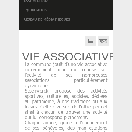
ASSOCIATIONS
EQUIPEMENTS
RÉSEAU DE MÉDIATHÈQUES
VIE ASSOCIATIVE
La commune jouit d’une vie associative
extrêmement riche qui repose sur
l’activité de ses nombreuses
associations particulièrement
dynamiques.
Steenwerck propose des activités
sportives, culturelles, sociales, dédiées
au patrimoine, à nos traditions ou aux
loisirs. Cette diversité de l’offre permet
ainsi à chacun de trouver une activité
qui lui correspond pleinement.
Chaque année, grâce à l’engagement
de ses bénévoles, des manifestations