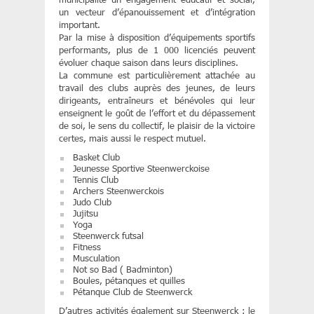
un vecteur d’épanouissement et d’intégration
important.
Par la mise à disposition d’équipements sportifs
performants, plus de 1 000 licenciés peuvent
évoluer chaque saison dans leurs disciplines.
La commune est particulièrement attachée au
travail des clubs auprès des jeunes, de leurs
dirigeants, entraîneurs et bénévoles qui leur
enseignent le goût de l’effort et du dépassement
de soi, le sens du collectif, le plaisir de la victoire
certes, mais aussi le respect mutuel.
Basket Club
Jeunesse Sportive Steenwerckoise
Tennis Club
Archers Steenwerckois
Judo Club
Jujitsu
Yoga
Steenwerck futsal
Fitness
Musculation
Not so Bad ( Badminton)
Boules, pétanques et quilles
Pétanque Club de Steenwerck
D’autres activités également sur Steenwerck : le