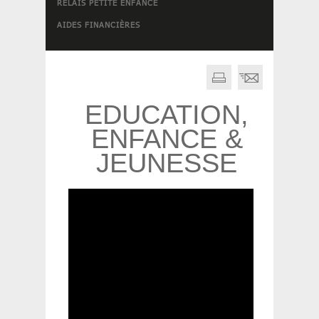
RELAIS PETITE ENFANCE
AIDES FINANCIÈRES
EDUCATION,
ENFANCE &
JEUNESSE