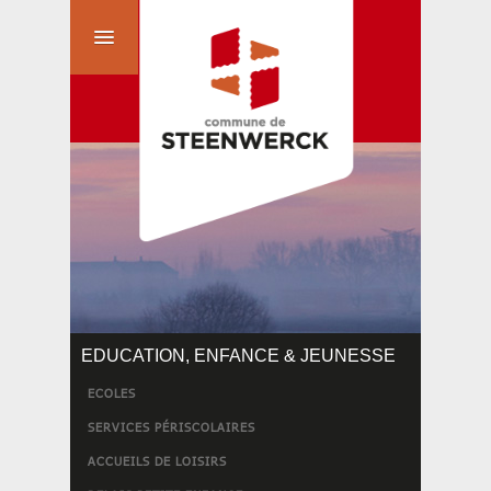
EDUCATION, ENFANCE & JEUNESSE
ECOLES
SERVICES PÉRISCOLAIRES
ACCUEILS DE LOISIRS