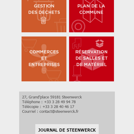
27, Grand’place 59181 Steenwerck
Téléphone : +33 3 28 49 94 78
Télécopie : +33 3 28 40 46 17
Courriel :
contact
@
steenwerck.fr
JOURNAL DE STEENWERCK