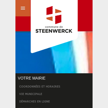
VOTRE MAIRIE
COORDONNÉES ET HORAIRES
VIE MUNICIPALE
DÉMARCHES EN LIGNE