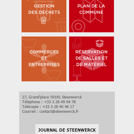
27, Grand’place 59181 Steenwerck
Téléphone : +33 3 28 49 94 78
Télécopie : +33 3 28 40 46 17
Courriel :
contact
@
steenwerck.fr
JOURNAL DE STEENWERCK