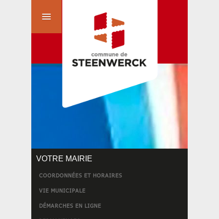
VOTRE MAIRIE
COORDONNÉES ET HORAIRES
VIE MUNICIPALE
DÉMARCHES EN LIGNE