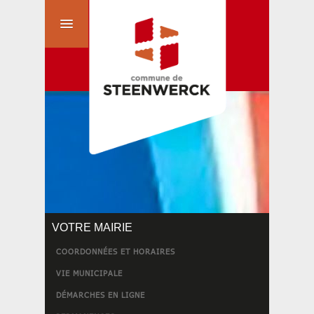
VOTRE MAIRIE
COORDONNÉES ET HORAIRES
VIE MUNICIPALE
DÉMARCHES EN LIGNE