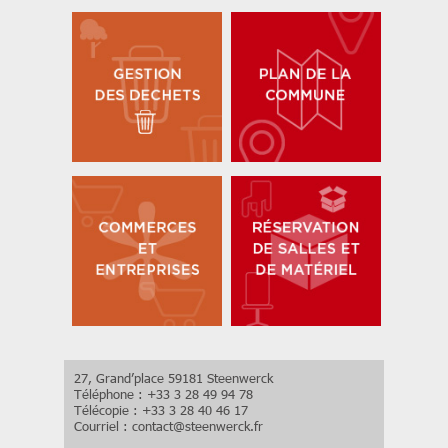
27, Grand’place 59181 Steenwerck
Téléphone : +33 3 28 49 94 78
Télécopie : +33 3 28 40 46 17
Courriel :
contact
@
steenwerck.fr