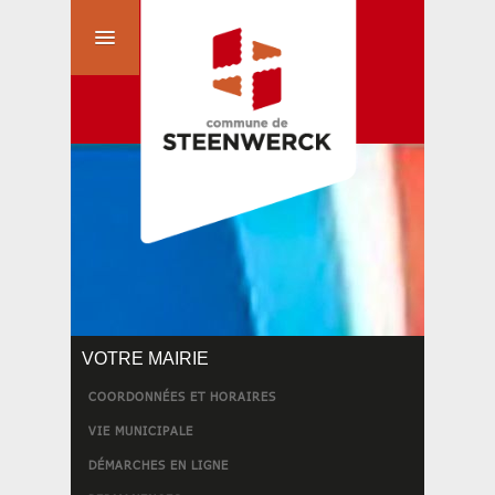
VOTRE MAIRIE
COORDONNÉES ET HORAIRES
VIE MUNICIPALE
DÉMARCHES EN LIGNE