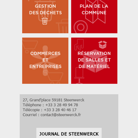
27, Grand’place 59181 Steenwerck
Téléphone : +33 3 28 49 94 78
Télécopie : +33 3 28 40 46 17
Courriel :
contact
@
steenwerck.fr
JOURNAL DE STEENWERCK