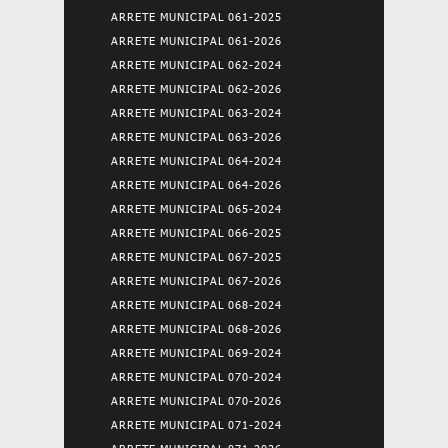
ARRETE MUNICIPAL 061-2025
ARRETE MUNICIPAL 061-2026
ARRETE MUNICIPAL 062-2024
ARRETE MUNICIPAL 062-2026
ARRETE MUNICIPAL 063-2024
ARRETE MUNICIPAL 063-2026
ARRETE MUNICIPAL 064-2024
ARRETE MUNICIPAL 064-2026
ARRETE MUNICIPAL 065-2024
ARRETE MUNICIPAL 066-2025
ARRETE MUNICIPAL 067-2025
ARRETE MUNICIPAL 067-2026
ARRETE MUNICIPAL 068-2024
ARRETE MUNICIPAL 068-2026
ARRETE MUNICIPAL 069-2024
ARRETE MUNICIPAL 070-2024
ARRETE MUNICIPAL 070-2026
ARRETE MUNICIPAL 071-2024