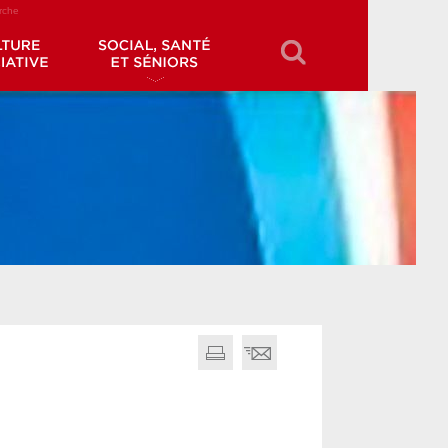
erche