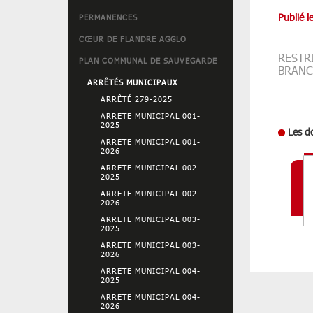
Publié l
PERMANENCES
CŒUR DE FLANDRE AGGLO
RESTR
PLAN COMMUNAL DE SAUVEGARDE
BRANC
ARRÊTÉS MUNICIPAUX
ARRÊTÉ 279-2025
ARRETE MUNICIPAL 001-
2025
Les d
ARRETE MUNICIPAL 001-
2026
ARRETE MUNICIPAL 002-
2025
ARRETE MUNICIPAL 002-
2026
ARRETE MUNICIPAL 003-
2025
ARRETE MUNICIPAL 003-
2026
ARRETE MUNICIPAL 004-
2025
ARRETE MUNICIPAL 004-
2026