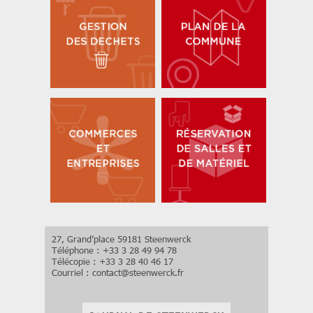
27, Grand’place 59181 Steenwerck
Téléphone : +33 3 28 49 94 78
Télécopie : +33 3 28 40 46 17
Courriel :
contact
@
steenwerck.fr