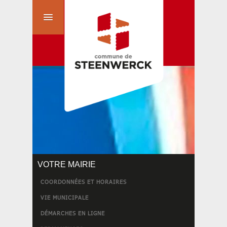
VOTRE MAIRIE
COORDONNÉES ET HORAIRES
VIE MUNICIPALE
DÉMARCHES EN LIGNE