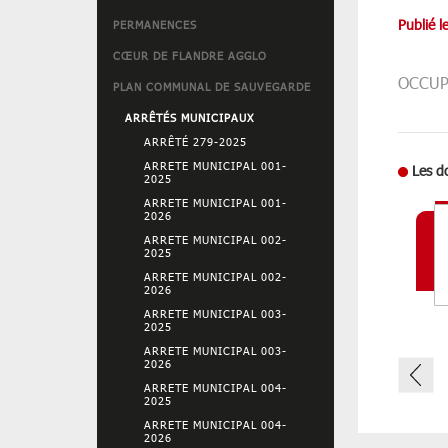
Publié 
PERMANENCES
CŒUR DE FLANDRE AGGLO
OCCUP
PLAN COMMUNAL DE SAUVEGARDE
ARRÊTÉS MUNICIPAUX
ARRÊTÉ 279-2025
ARRETE MUNICIPAL 001-
Les d
2025
ARRETE MUNICIPAL 001-
2026
ARRETE MUNICIPAL 002-
2025
ARRETE MUNICIPAL 002-
2026
ARRETE MUNICIPAL 003-
2025
ARRETE MUNICIPAL 003-
2026
ARRETE MUNICIPAL 004-
2025
ARRETE MUNICIPAL 004-
2026