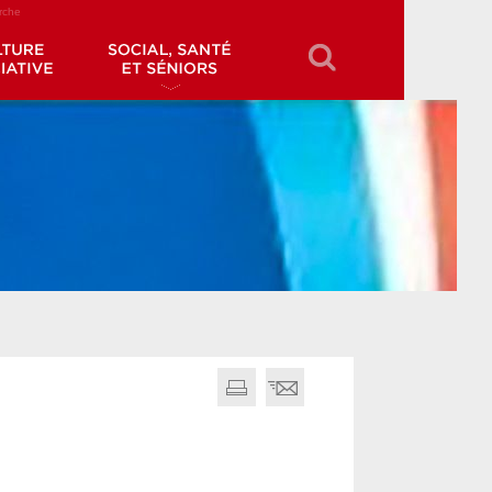
erche