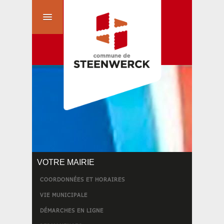
VOTRE MAIRIE
COORDONNÉES ET HORAIRES
VIE MUNICIPALE
DÉMARCHES EN LIGNE