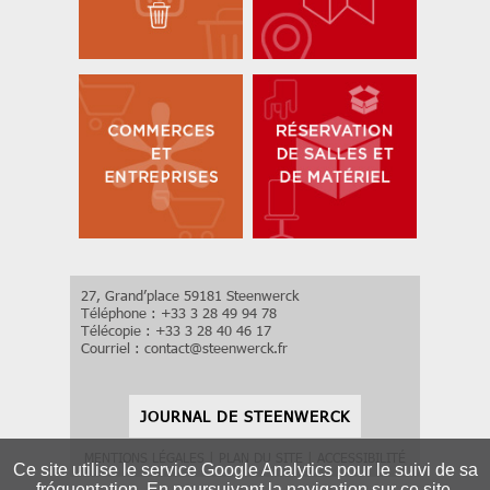
27, Grand’place 59181 Steenwerck
Téléphone : +33 3 28 49 94 78
Télécopie : +33 3 28 40 46 17
Courriel :
contact
@
steenwerck.fr
JOURNAL DE STEENWERCK
MENTIONS LÉGALES
|
PLAN DU SITE
|
ACCESSIBILITÉ
Ce site utilise le service Google Analytics pour le suivi de sa
fréquentation. En poursuivant la navigation sur ce site,