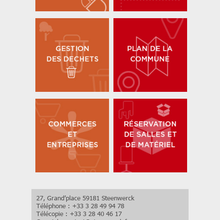
27, Grand’place 59181 Steenwerck
Téléphone : +33 3 28 49 94 78
Télécopie : +33 3 28 40 46 17