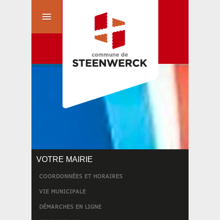
VOTRE MAIRIE
COORDONNÉES ET HORAIRES
VIE MUNICIPALE
DÉMARCHES EN LIGNE