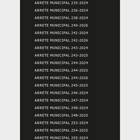
ARRETE MUNICIPAL 235-2024
ARRETE MUNICIPAL 236-2024
ARRETE MUNICIPAL 238-2024
ARRETE MUNICIPAL 240-2026
ARRETE MUNICIPAL 242-2024
ARRETE MUNICIPAL 242-2026
ARRETE MUNICIPAL 243-2024
ARRETE MUNICIPAL 243-2025
ARRETE MUNICIPAL 244-2024
ARRETE MUNICIPAL 244-2025
ARRETE MUNICIPAL 244-2026
ARRETE MUNICIPAL 245-2025
ARRETE MUNICIPAL 246-2024
ARRETE MUNICIPAL 247-2024
ARRETE MUNICIPAL 248-2024
ARRETE MUNICIPAL 248-2025
ARRETE MUNICIPAL 253-2024
ARRETE MUNICIPAL 254-2025
ARRETE MUNICIPAL 255-2024