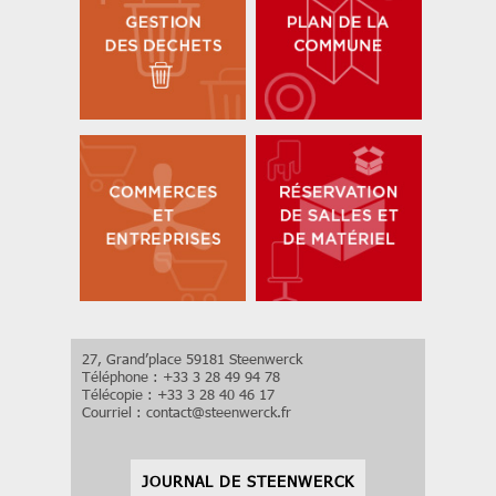
27, Grand’place 59181 Steenwerck
Téléphone : +33 3 28 49 94 78
Télécopie : +33 3 28 40 46 17
Courriel :
contact
@
steenwerck.fr
JOURNAL DE STEENWERCK