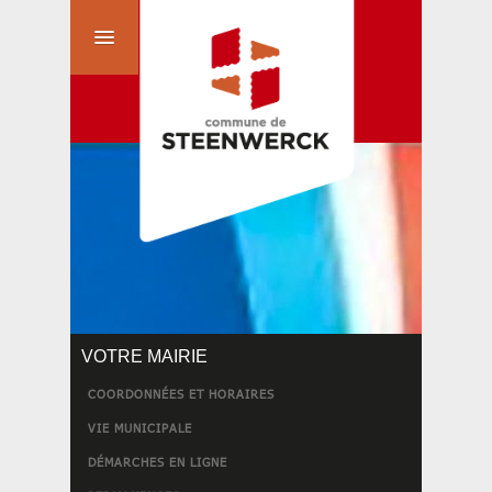
VOTRE MAIRIE
COORDONNÉES ET HORAIRES
VIE MUNICIPALE
DÉMARCHES EN LIGNE