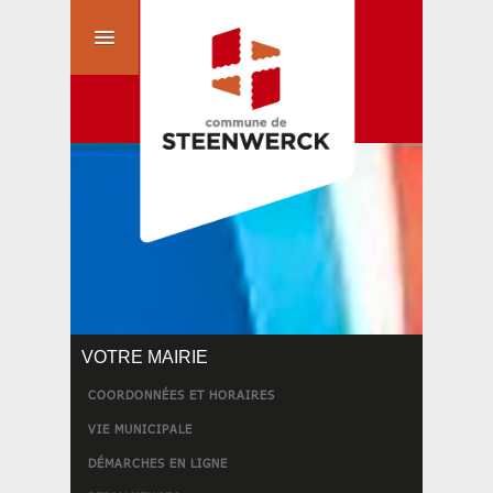
VOTRE MAIRIE
COORDONNÉES ET HORAIRES
VIE MUNICIPALE
DÉMARCHES EN LIGNE