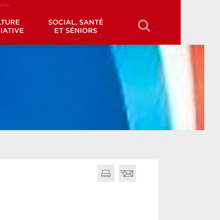
erche