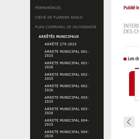
Publié l
PERMANENCES
CŒUR DE FLANDRE AGGLO
INTER
PLAN COMMUNAL DE SAUVEGARDE
DES CH
ARRÊTÉS MUNICIPAUX
ARRÊTÉ 279-2025
ARRETE MUNICIPAL 001-
2025
Les d
ARRETE MUNICIPAL 001-
2026
ARRETE MUNICIPAL 002-
2025
ARRETE MUNICIPAL 002-
2026
ARRETE MUNICIPAL 003-
2025
ARRETE MUNICIPAL 003-
2026
ARRETE MUNICIPAL 004-
2025
ARRETE MUNICIPAL 004-
2026