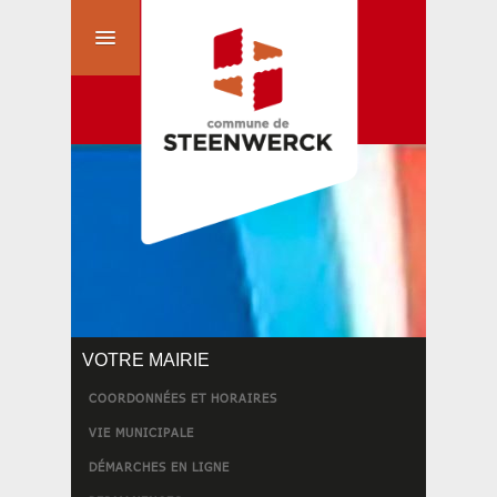
VOTRE MAIRIE
COORDONNÉES ET HORAIRES
VIE MUNICIPALE
DÉMARCHES EN LIGNE