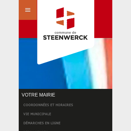
VOTRE MAIRIE
COORDONNÉES ET HORAIRES
VIE MUNICIPALE
DÉMARCHES EN LIGNE