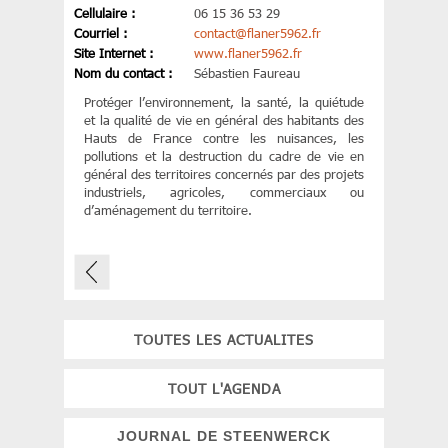
Cellulaire :
06 15 36 53 29
Courriel :
contact
@
flaner5962.fr
Site Internet :
www.flaner5962.fr
Nom du contact :
Sébastien Faureau
Protéger l’environnement, la santé, la quiétude
et la qualité de vie en général des habitants des
Hauts de France contre les nuisances, les
pollutions et la destruction du cadre de vie en
général des territoires concernés par des projets
industriels, agricoles, commerciaux ou
d’aménagement du territoire.
TOUTES LES ACTUALITES
TOUT L'AGENDA
JOURNAL DE STEENWERCK