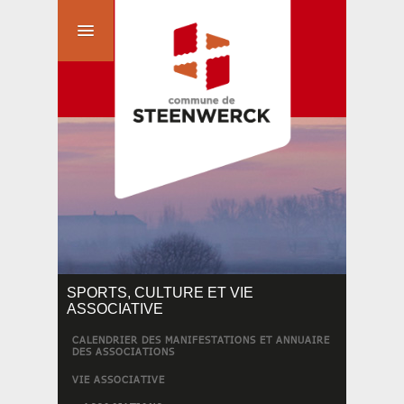
SPORTS, CULTURE ET VIE
ASSOCIATIVE
CALENDRIER DES MANIFESTATIONS ET ANNUAIRE
DES ASSOCIATIONS
VIE ASSOCIATIVE