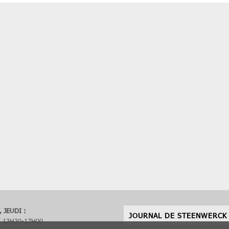
 JEUDI :
JOURNAL DE STEENWERCK
/ 13H30-17H00