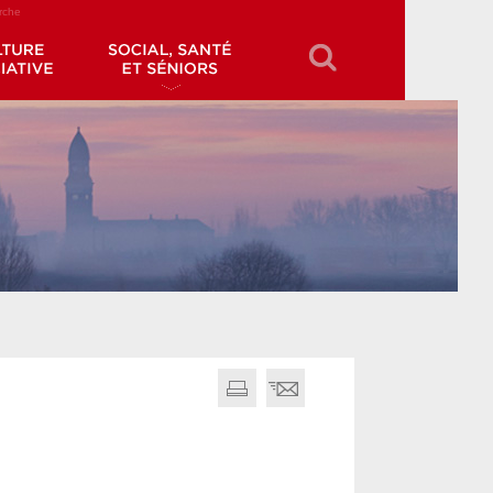
erche