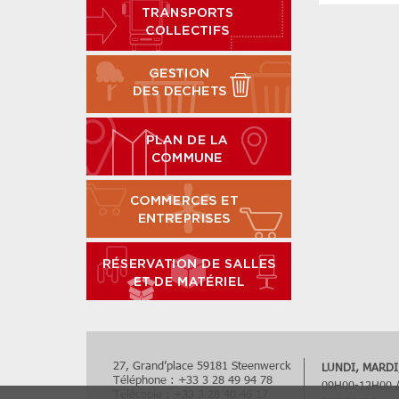
27, Grand’place 59181 Steenwerck
LUNDI, MARDI,
Téléphone : +33 3 28 49 94 78
09H00-12H00 
Télécopie : +33 3 28 40 46 17