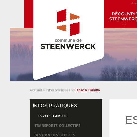
All
Accueil
>
Infos pratiques
>
Espace Famille
INFOS PRATIQUES
E
ESPACE FAMILLE
TRANSPORTS COLLECTIFS
GESTION DES DÉCHETS