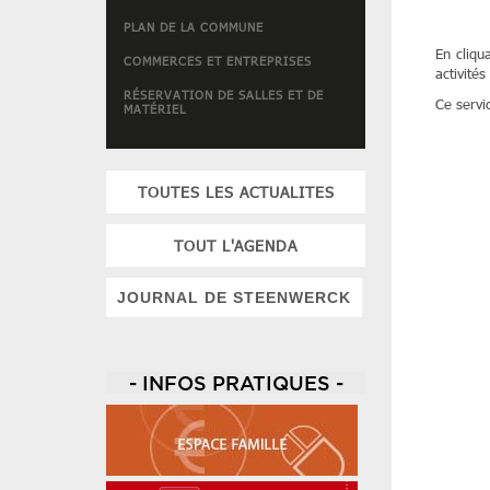
PLAN DE LA COMMUNE
En cliqu
COMMERCES ET ENTREPRISES
activités
RÉSERVATION DE SALLES ET DE
Ce servi
MATÉRIEL
TOUTES LES ACTUALITES
TOUT L'AGENDA
JOURNAL DE STEENWERCK
- INFOS PRATIQUES -